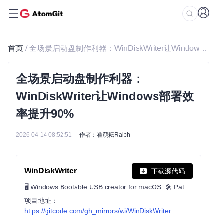
首页
/ 全场景启动盘制作利器：WinDiskWriter让Windows部署效率提升90%
全场景启动盘制作利器：
WinDiskWriter让Windows部署效
率提升90%
2026-04-14 08:52:51
作者：翟萌耘Ralph
WinDiskWriter
下载源代码
🖥 Windows Bootable USB creator for macOS. 🛠 Patches Windows 11 to bypass TPM and Secure Boot requirements. 👾 UEFI & Legacy Support
项目地址：
https://gitcode.com/gh_mirrors/wi/WinDiskWriter