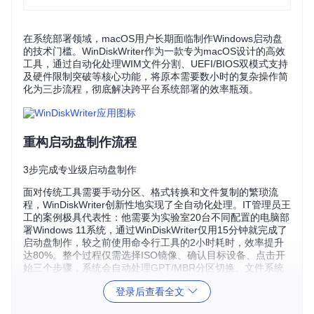
在系统部署领域，macOS用户长期面临制作Windows启动盘
的技术门槛。WinDiskWriter作为一款专为macOS设计的高效
工具，通过自动化处理WIM文件分割、UEFI/BIOS双模式支持
及硬件限制突破等核心功能，将原本需要数小时的复杂操作简
化为三步流程，彻底解决跨平台系统部署的效率瓶颈。
重构启动盘制作流程
3步完成专业级启动盘制作
面对传统工具需要手动分区、格式转换和文件复制的繁琐流
程，WinDiskWriter创新性地实现了全自动化处理。IT管理员王
工的案例极具代表性：他需要为实验室20台不同配置的电脑部
署Windows 11系统，通过WinDiskWriter仅用15分钟就完成了
启动盘制作，较之前使用命令行工具的2小时耗时，效率提升
达80%。整个过程仅需选择ISO镜像、确认目标设备、点击开
始三个步骤，系统会自动处理GPT/MBR分区切换、文件系统
格式化和引导程序配置。
登录后查看全文
突破硬件限制的关键技术