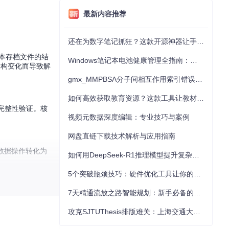
最新内容推荐
还在为数字笔记抓狂？这款开源神器让手写批注效率提升300%
版本存档文件的结
Windows笔记本电池健康管理全指南：从根源解决电池损耗问题
结构变化而导致解
gmx_MMPBSA分子间相互作用索引错误的深度诊断与解决
如何高效获取教育资源？这款工具让教材下载效率提升80%
完整性验证。核
视频元数据深度编辑：专业技巧与案例
网盘直链下载技术解析与应用指南
数据操作转化为
如何用DeepSeek-R1推理模型提升复杂任务解决能力：完整指南
5个突破瓶颈技巧：硬件优化工具让你的电脑性能提升30%
7天精通流放之路智能规划：新手必备的角色构筑神器指南
攻克SJTUThesis排版难关：上海交通大学论文模板实战指南