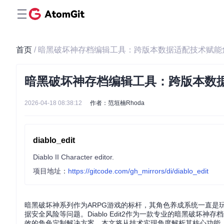
首页
/ 暗黑破坏神存档编辑工具：跨版本数据适配技术赋
暗黑破坏神存档编辑工具：跨版本数
2026-04-18 08:38:12
作者：范垣楠Rhoda
diablo_edit
Diablo II Character editor.
项目地址：
https://gitcode.com/gh_mirrors/di/diablo_edit
暗黑破坏神系列作为ARPG游戏的标杆，其角色养成系统一直是
据安全风险等问题。Diablo Edit2作为一款专业的暗黑破
效的角色定制解决方案。本文将从技术实现角度解析其核心功能