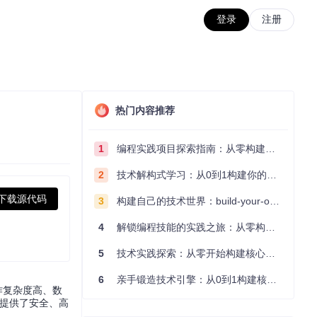
登录
注册
热门内容推荐
1
编程实践项目探索指南：从零构建技术能力体系
2
技术解构式学习：从0到1构建你的编程知识体系
下载源代码
3
构建自己的技术世界：build-your-own-x项目的实践探索指南
4
解锁编程技能的实践之旅：从零构建你的技术世界
5
技术实践探索：从零开始构建核心系统的实践指南
6
亲手锻造技术引擎：从0到1构建核心系统的实践指南
作复杂度高、数
家提供了安全、高