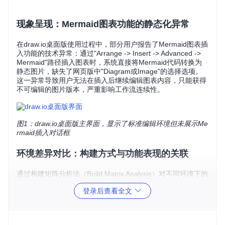
现象呈现：Mermaid图表功能的静态化异常
在draw.io桌面版使用过程中，部分用户报告了Mermaid图表插
入功能的技术异常：通过"Arrange -> Insert -> Advanced ->
Mermaid"路径插入图表时，系统直接将Mermaid代码转换为
静态图片，缺失了网页版中"Diagram或Image"的选择选项。
这一异常导致用户无法在插入后继续编辑图表内容，只能获得
不可编辑的图片版本，严重影响工作流连续性。
图1：draw.io桌面版主界面，显示了标准编辑环境但未展示Me
rmaid插入对话框
环境差异对比：构建方式与功能表现的关联
通过构建矩阵分析法（Build Matrix Analysis）对不同环境下的
功能表现进行对比，发现显著差异：
登录后查看全文
Mermaid功
构建类型
关键特征
能状态