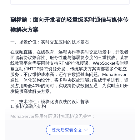
副标题：面向开发者的轻量级实时通信与媒体传
输解决方案
一、场景价值：实时交互应用的技术基石
在视频直播、在线教育、远程协作等实时交互场景中，开发者
面临着协议兼容性、服务性能与部署复杂度的三重挑战。某在
线教育平台需要同时支持RTMP推流授课、WebSocket实时弹
幕互动和HTTP静态资源分发，传统解决方案需部署多个独立
服务，不仅维护成本高，还存在数据孤岛问题。MonaServer
通过一体化架构设计，将多种协议处理能力集成于单进程，资
源占用降低40%的同时，实现跨协议数据互通，为实时应用开
发提供高效解决方案。
二、技术特性：模块化协议栈的设计哲学
1. 多协议融合架构
MonaServer采用分层设计实现协议无关性：
传输层
：基于MonaBase模块的Socket抽象（
MonaBase/in
登录后查看全文
clude/Mona/Socket.h
）提供统一的TCP/UDP操作接口