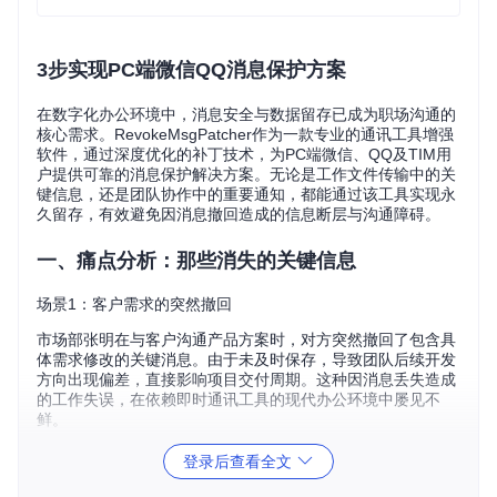
3步实现PC端微信QQ消息保护方案
在数字化办公环境中，消息安全与数据留存已成为职场沟通的
核心需求。RevokeMsgPatcher作为一款专业的通讯工具增强
软件，通过深度优化的补丁技术，为PC端微信、QQ及TIM用
户提供可靠的消息保护解决方案。无论是工作文件传输中的关
键信息，还是团队协作中的重要通知，都能通过该工具实现永
久留存，有效避免因消息撤回造成的信息断层与沟通障碍。
一、痛点分析：那些消失的关键信息
场景1：客户需求的突然撤回
市场部张明在与客户沟通产品方案时，对方突然撤回了包含具
体需求修改的关键消息。由于未及时保存，导致团队后续开发
方向出现偏差，直接影响项目交付周期。这种因消息丢失造成
的工作失误，在依赖即时通讯工具的现代办公环境中屡见不
鲜。
场景2：团队决策的历史记录缺失
登录后查看全文
项目组在微信群中讨论并确定了下一阶段的开发优先级，但发