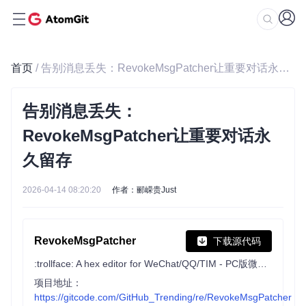
首页
/ 告别消息丢失：RevokeMsgPatcher让重要对话永久留存
告别消息丢失：
RevokeMsgPatcher让重要对话永
久留存
2026-04-14 08:20:20
作者：郦嵘贵Just
RevokeMsgPatcher
下载源代码
:trollface: A hex editor for WeChat/QQ/TIM - PC版微信/QQ/TIM防撤回补丁（我已经看到了，撤回也没用了）
项目地址：
https://gitcode.com/GitHub_Trending/re/RevokeMsgPatcher