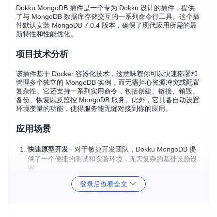
Dokku MongoDB 插件是一个专为 Dokku 设计的插件，提供
了与 MongoDB 数据库存储交互的一系列命令行工具。这个插
件默认安装 MongoDB 7.0.4 版本，确保了现代应用所需的最
新特性和性能优化。
项目技术分析
该插件基于 Docker 容器化技术，这意味着你可以快速部署和
管理多个独立的 MongoDB 实例，而无需担心资源冲突或配置
复杂性。它还支持一系列实用命令，包括创建、链接、销毁、
备份、恢复以及监控 MongoDB 服务。此外，它具备自动设置
环境变量的功能，使得服务能无缝对接到你的应用。
应用场景
快速原型开发
- 对于敏捷开发团队，Dokku MongoDB 提
供了一个便捷的测试和实验环境，无需复杂的基础设施设
置。
微服务架构
- 在微服务环境中，每个服务都可以有自己的
登录后查看全文
MongoDB 实例，保证数据隔离和高效访问。
生产环境部署
- 借助自动化备份和恢复功能，这款插件能
够为生产环境提供可靠的数据安全策略。