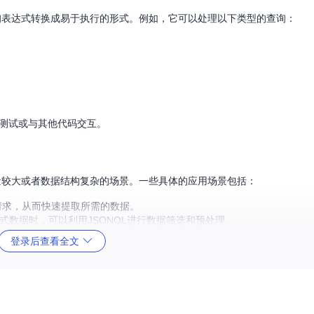
查询表达式转换成易于执行的形式。例如，它可以处理以下类型的查询：
元测试或与其他代码交互。
据量较大或者数据结构复杂的场景。一些具体的应用场景包括：
询请求，从而快速提取所需的数据。
格式数据时，可以利用JSONQL进行数据筛选和预处理。
的工具，特别是在配合单页应用程序(SPA)时，能提高性能和用户体验。
登录后查看全文
于熟悉SQL的开发者来说，学习成本极低。
。