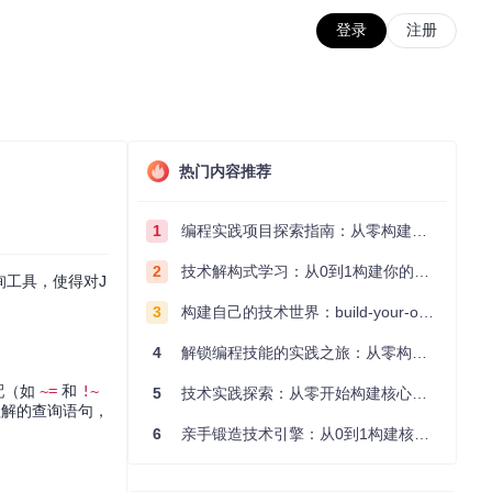
登录
注册
热门内容推荐
1
编程实践项目探索指南：从零构建技术能力体系
2
技术解构式学习：从0到1构建你的编程知识体系
询工具，使得对J
3
构建自己的技术世界：build-your-own-x项目的实践探索指南
4
解锁编程技能的实践之旅：从零构建你的技术世界
配（如
~=
和
!~
5
技术实践探索：从零开始构建核心系统的实践指南
理解的查询语句，
6
亲手锻造技术引擎：从0到1构建核心系统的实践指南