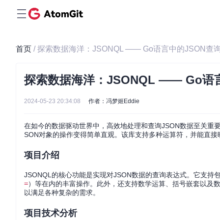
首页
/ 探索数据海洋：JSONQL —— Go语言中的JSON查
探索数据海洋：JSONQL —— Go语
2024-05-23 20:34:08
作者：冯梦姬Eddie
在如今的数据驱动世界中，高效地处理和查询JSON数据至关重要。
SON对象的操作变得简单直观。该库支持多种运算符，并能直接
项目介绍
JSONQL的核心功能是实现对JSON数据的查询表达式。它支
=
）等在内的丰富操作。此外，还支持数学运算、括号嵌套以及
以满足各种复杂的需求。
项目技术分析