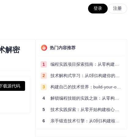
登录
注册
热门内容推荐
术解密
1
编程实践项目探索指南：从零构建技术能力体系
2
技术解构式学习：从0到1构建你的编程知识体系
下载源代码
3
构建自己的技术世界：build-your-own-x项目的实践探索指南
4
解锁编程技能的实践之旅：从零构建你的技术世界
5
技术实践探索：从零开始构建核心系统的实践指南
6
亲手锻造技术引擎：从0到1构建核心系统的实践指南