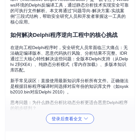
ws环境的Delphi反编译工具，通过静态分析技术实现安全可靠
的可执行文件解析。本文将通过"问题导向-解决方案-实战案
例"三段式结构，帮助安全研究人员和开发者掌握这一工具的
核心应用。
如何解决Delphi程序逆向工程中的核心挑战
在逆向工程Delphi程序时，安全研究人员常面临三大痛点：无
法确定编译版本、恶意代码执行风险、分析结果不完整。IDR
通过三大核心特性解决这些问题：全版本Delphi支持（从Delp
hi 2到XE4）、纯静态分析模式（零内存加载）、多版本知识
库匹配。
新手常见误区：直接使用最新知识库分析所有文件。正确做法
是根据目标程序编译时间选择对应年份的知识库文件（如sysk
b2010.bin对应Delphi 2010）。
思考问题：为什么静态分析比动态分析更适合恶意Delphi程序
的初步研判？
登录后查看全文
快速搭建IDR分析环境的技巧
获取IDR工具只需执行以下命令：