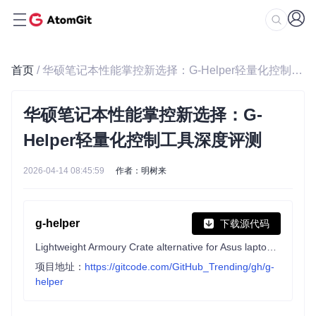
首页
/ 华硕笔记本性能掌控新选择：G-Helper轻量化控制工具深度评测
华硕笔记本性能掌控新选择：G-
Helper轻量化控制工具深度评测
2026-04-14 08:45:59
作者：明树来
g-helper
下载源代码
Lightweight Armoury Crate alternative for Asus laptops with nearly the same functionality. Works with ROG Zephyrus, Flow, TUF, Strix, Scar, ProArt, Vivobook, Zenbook, Expertbook, ROG Ally, and many more.
项目地址：
https://gitcode.com/GitHub_Trending/gh/g-
helper