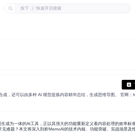
按下
快速开启搜索
/
图生成为一体的AI工具，正以其强大的功能重新定义着内容处理的效率标准
见难题？本文将深入剖析MemoAI的技术内核、功能突破、实战场景及