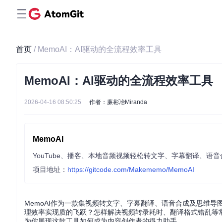
首页
/ MemoAI：AI驱动的全流程效率工具
MemoAI：AI驱动的全流程效率工具
2026-04-16 08:50:25
作者：廉彬冶Miranda
MemoAI
项目地址：
https://gitcode.com/Makememo/MemoAI
MemoAI作为一款集视频转文字、字幕翻译、语音合成及思维导
理效率实现质的飞跃？怎样解决视频转录耗时、翻译格式错乱等常
为你展现这款工具如何成为内容创作者的得力助手。