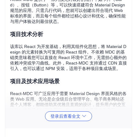
d）、按钮（Button）等，可以快速搭建符合 Material Design
规范的应用。只需几行代码，您就可以创建出符合现代 Web
标准的界面，而且每个组件都经过精心设计和优化，确保性能
与用户体验达到最佳状态。
项目技术分析
该库以 React 为开发基础，利用其组件化思想，将 Material D
esign 的元素转换为可复用的 React 组件。不依赖 MDC 的基
础类意味着您可以直接在 React 环境中工作，无需担心额外的
依赖冲突或学习曲线。此外，React-MDC 支持通过 CDN 直接
引入，也可以通过 NPM 安装，适用于各种项目集成场景。
项目及技术应用场景
React-MDC 可广泛应用于需要 Material Design 界面风格的各
类 Web 应用。无论是企业级后台管理平台、电子商务网站还
是个人博客，都能借助其优雅且直观的设计，提升用户的交互
体验。特别是在以下场景下，React-MDC 显得尤为实用：
登录后查看全文
快速原型开发
- 快速构建符合 Material Design 标准的原
型。
已有 React 项目改造
- 对现有 React 应用进行界面升级，