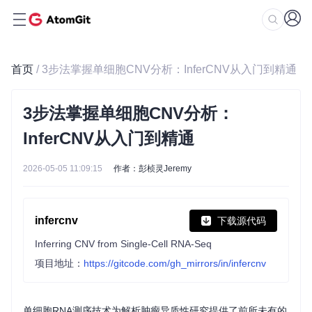
首页
/ 3步法掌握单细胞CNV分析：InferCNV从入门到精通
3步法掌握单细胞CNV分析：
InferCNV从入门到精通
2026-05-05 11:09:15
作者：彭桢灵Jeremy
infercnv
下载源代码
Inferring CNV from Single-Cell RNA-Seq
项目地址：
https://gitcode.com/gh_mirrors/in/infercnv
单细胞RNA测序技术为解析肿瘤异质性研究提供了前所未有的