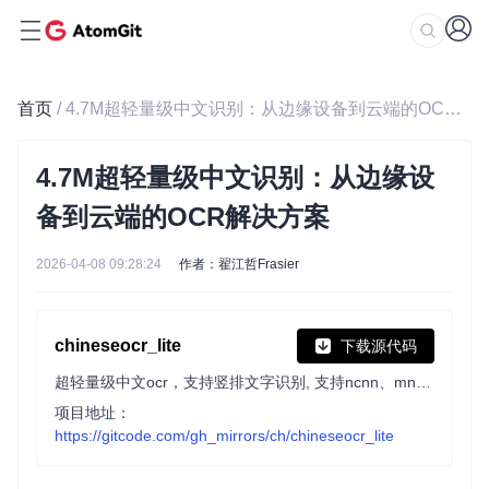
首页
/ 4.7M超轻量级中文识别：从边缘设备到云端的OCR解决方案
4.7M超轻量级中文识别：从边缘设
备到云端的OCR解决方案
2026-04-08 09:28:24
作者：翟江哲Frasier
chineseocr_lite
下载源代码
超轻量级中文ocr，支持竖排文字识别, 支持ncnn、mnn、tnn推理 ( dbnet(1.8M) + crnn(2.5M) + anglenet(378KB)) 总模型仅4.7M
项目地址：
https://gitcode.com/gh_mirrors/ch/chineseocr_lite