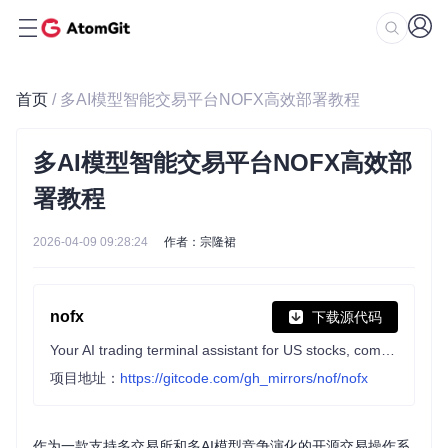
首页
/ 多AI模型智能交易平台NOFX高效部署教程
多AI模型智能交易平台NOFX高效部
署教程
2026-04-09 09:28:24
作者：宗隆裙
nofx
下载源代码
Your AI trading terminal assistant for US stocks, commodities, forex, and crypto.
项目地址：
https://gitcode.com/gh_mirrors/nof/nofx
作为一款支持多交易所和多AI模型竞争演化的开源交易操作系