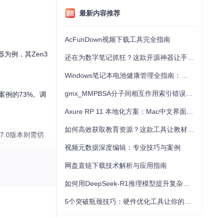
最新内容推荐
AcFunDown视频下载工具完全指南
器为例，其Zen3
还在为数字笔记抓狂？这款开源神器让手写批注效率提升300%
Windows笔记本电池健康管理全指南：从根源解决电池损耗问题
gmx_MMPBSA分子间相互作用索引错误的深度诊断与解决
案例的73%。调
Axure RP 11 本地化方案：Mac中文界面优化与原型设计工具汉化全指南
如何高效获取教育资源？这款工具让教材下载效率提升80%
.7.0版本则需切
视频元数据深度编辑：专业技巧与案例
网盘直链下载技术解析与应用指南
如何用DeepSeek-R1推理模型提升复杂任务解决能力：完整指南
5个突破瓶颈技巧：硬件优化工具让你的电脑性能提升30%