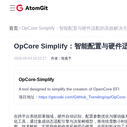
首页
/ OpCore Simplify：智能配置与硬件适配的高效解
OpCore Simplify：智能配置与
2026-05-03 10:22:27
作者：殷蕙予
OpCore-Simplify
A tool designed to simplify the creation of OpenCore EFI
项目地址：
https://gitcode.com/GitHub_Trending/op/OpCore-
在跨平台系统部署领域，硬件自动识别、配置参数优化与驱动版本匹配构成了
化工具，通过集成动态适配引擎与决策树模型，将传统需数小时的手
察、技术解析、实践指南和价值延伸四个维度，全面剖析这款工