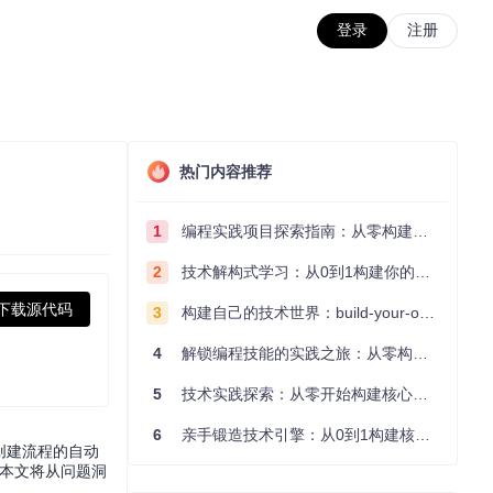
登录
注册
热门内容推荐
1
编程实践项目探索指南：从零构建技术能力体系
2
技术解构式学习：从0到1构建你的编程知识体系
下载源代码
3
构建自己的技术世界：build-your-own-x项目的实践探索指南
4
解锁编程技能的实践之旅：从零构建你的技术世界
5
技术实践探索：从零开始构建核心系统的实践指南
6
亲手锻造技术引擎：从0到1构建核心系统的实践指南
I创建流程的自动
。本文将从问题洞