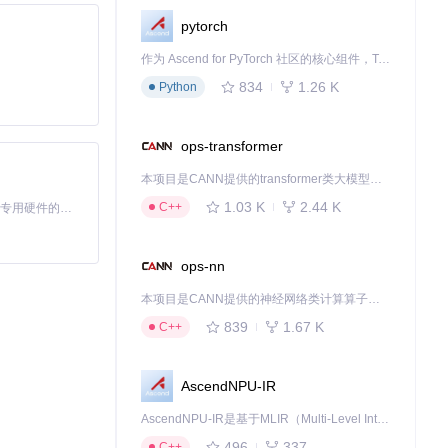
pytorch
作为 Ascend for PyTorch 社区的核心组件，TorchNPU 是昇腾专为 PyTorch 打造的深度学习适配插件，使 PyTorch 框架能够直接调用昇腾 NPU，为开发者提供昇腾 AI 处理器的超强算力。
834
1.26 K
Python
ops-transformer
本项目是CANN提供的transformer类大模型算子库，实现网络在NPU上加速计算。
1.03 K
2.44 K
C++
基于Python的Xiaozhi AI，适用于想要完整Xiaozhi体验而无需拥有专用硬件的用户。
ops-nn
本项目是CANN提供的神经网络类计算算子库，实现网络在NPU上加速计算。
839
1.67 K
C++
集显为主要输出设
AscendNPU-IR
AscendNPU-IR是基于MLIR（Multi-Level Intermediate Representation）构建的，面向昇腾亲和算子编译时使用的中间表示，提供昇腾完备表达能力，通过编译优化提升昇腾AI处理器计算效率，支持通过生态框架使能昇腾AI处理器与深度调优
496
337
C++