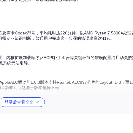
Codec型号，平均耗时达220分钟。以AMD Ryzen 7 5800X处理
射均需专业知识判断，普通用户完成这一步骤的错误率高达41%。
M设置、内核扩展加载顺序及ACPI补丁组合等关键环节的错误配置占启动失败
含义导致系统无法引导。
驱动的1.6.3版本支持Realtek ALC897芯片的Layout ID 3，而1
8%的音频驱动问题源于版本选择不当。
登录后查看全文