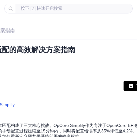
按下
快速开启搜索
/
决方案指南
硬件适配的高效解决方案指南
Simplify
三大核心挑战。OpCore Simplify作为专注于OpenCore EF
动配置过程压缩至15分钟内，同时将配置错误率从35%降低至4.2%
具如何重新定义黑苹果系统部署的效率标准。