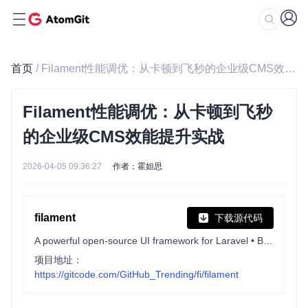
首页
/ Filament性能调优：从卡顿到飞秒的企业级CMS效能提升实战
Filament性能调优：从卡顿到飞秒
的企业级CMS效能提升实战
2026-04-05 09:36:27
作者：霍妲思
filament
下载源代码
A powerful open-source UI framework for Laravel • Build and ship apps & admin panels fast with Livewire
项目地址：
https://gitcode.com/GitHub_Trending/fi/filament