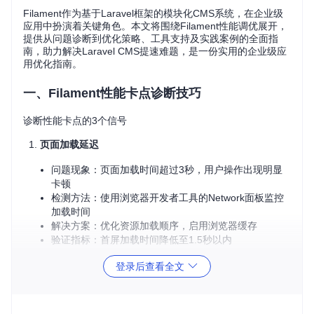
Filament作为基于Laravel框架的模块化CMS系统，在企业级
应用中扮演着关键角色。本文将围绕Filament性能调优展开，
提供从问题诊断到优化策略、工具支持及实践案例的全面指
南，助力解决Laravel CMS提速难题，是一份实用的企业级应
用优化指南。
一、Filament性能卡点诊断技巧
诊断性能卡点的3个信号
页面加载延迟
问题现象：页面加载时间超过3秒，用户操作出现明显
卡顿
检测方法：使用浏览器开发者工具的Network面板监控
加载时间
解决方案：优化资源加载顺序，启用浏览器缓存
验证指标：首屏加载时间降低至1.5秒以内
数据库查询缓慢
登录后查看全文
问题现象：数据列表加载卡顿，筛选搜索反应迟钝
检测方法：开启Laravel查询日志，分析慢查询语句