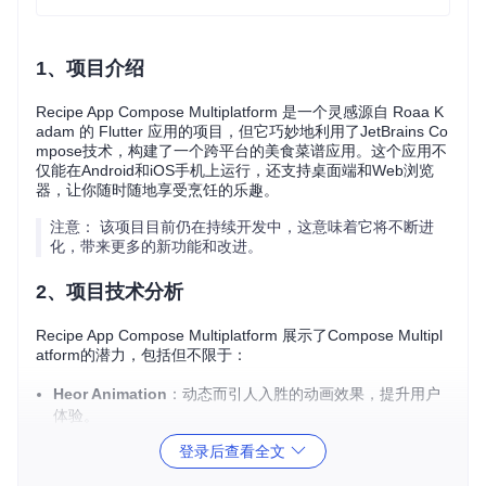
1、项目介绍
Recipe App Compose Multiplatform 是一个灵感源自 Roaa K
adam 的 Flutter 应用的项目，但它巧妙地利用了JetBrains Co
mpose技术，构建了一个跨平台的美食菜谱应用。这个应用不
仅能在Android和iOS手机上运行，还支持桌面端和Web浏览
器，让你随时随地享受烹饪的乐趣。
注意： 该项目目前仍在持续开发中，这意味着它将不断进
化，带来更多的新功能和改进。
2、项目技术分析
Recipe App Compose Multiplatform 展示了Compose Multipl
atform的潜力，包括但不限于：
Heor Animation
：动态而引人入胜的动画效果，提升用户
体验。
Collapsable Toolbar
：可折叠的工具栏设计，让内容浏览
登录后查看全文
更加流畅。
Staggered Animations
：错落有致的动画，为界面增添视