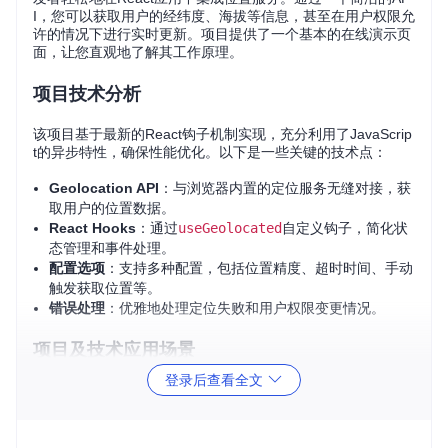
I，您可以获取用户的经纬度、海拔等信息，甚至在用户权限允
许的情况下进行实时更新。项目提供了一个基本的在线演示页
面，让您直观地了解其工作原理。
项目技术分析
该项目基于最新的React钩子机制实现，充分利用了JavaScrip
t的异步特性，确保性能优化。以下是一些关键的技术点：
Geolocation API
：与浏览器内置的定位服务无缝对接，获
取用户的位置数据。
React Hooks
：通过
useGeolocated
自定义钩子，简化状
态管理和事件处理。
配置选项
：支持多种配置，包括位置精度、超时时间、手动
触发获取位置等。
错误处理
：优雅地处理定位失败和用户权限变更情况。
项目及技术应用场景
登录后查看全文
React-Geolocated适用于各种需要用户位置的应用场景，例
如：
导航应用
：实时跟踪用户的位置并提供路线指引。