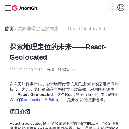
首页
/ 探索地理定位的未来——React-Geolocated
探索地理定位的未来——React-
Geolocated
2024-05-22 10:59:12
作者：邬祺芯Juliet
在今天的数字时代，实时地理位置信息已成为许多应用程序的
核心。为此，我们很高兴向您推荐一款高效、易用的开源库
——
React-Geolocated
。这个React钩子（hook）专为使用
Web的
Geolocation API
而设计，是开发者的理想选择。
项目介绍
React-Geolocated是一个轻量级但功能强大的工具，它允许开
发者轻松地在React应用中集成位置服务。通过一个简洁的AP