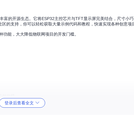
设计和丰富的开源生态。它将ESP32主控芯片与TFT显示屏完美结合，尺寸小
社区的支持，你可以轻松获取大量示例代码和教程，快速实现各种创意项
种功能，大大降低物联网项目的开发门槛。
示例代码
登录后查看全文
示意图