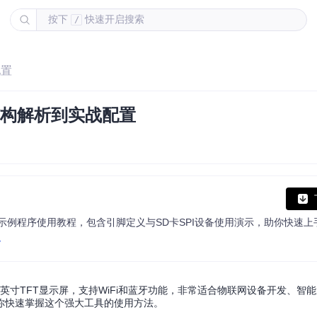
按下
快速开启搜索
/
配置
：从结构解析到实战配置
I库配置及示例程序使用教程，包含引脚定义与SD卡SPI设备使用演示，助你快速
y
成1.14英寸TFT显示屏，支持WiFi和蓝牙功能，非常适合物联网设备开发、
你快速掌握这个强大工具的使用方法。