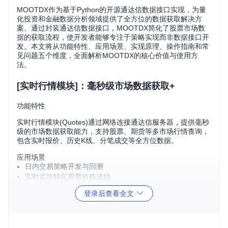
MOOTDX作为基于Python的开源通达信数据接口实现，为量
化投资和金融数据分析领域提供了全方位的数据获取解决方
案。通过封装通达信数据接口，MOOTDX简化了股票市场数
据的获取流程，使开发者能够专注于策略实现而非数据接口开
发。本文将从功能特性、应用场景、实现原理、操作指南和常
见问题五个维度，全面解析MOOTDX的核心价值与使用方
法。
[实时行情模块]：毫秒级市场数据获取+
功能特性
实时行情模块(Quotes)通过网络连接通达信服务器，提供毫秒
级的市场数据获取能力，支持股票、期货等多市场行情查询，
包含实时报价、历史K线、分笔成交等全方位数据。
应用场景
日内交易策略开发与回测
实时监控特定股票价格波动
市场情绪分析与预警系统构建
登录后查看全文
实现原理
MOOTDX通过Socket协议与通达信服务器建立连接，采用自
定义加密协议进行数据传输。客户端实现了自动服务器选择机