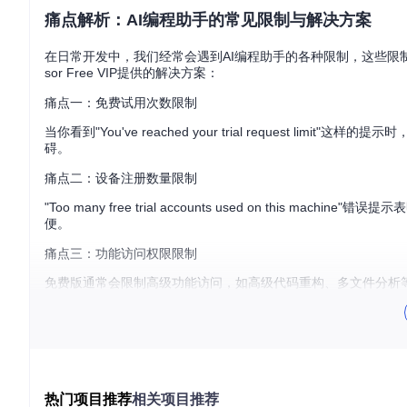
痛点解析：AI编程助手的常见限制与解决方案
在日常开发中，我们经常会遇到AI编程助手的各种限制，这些限
sor Free VIP提供的解决方案：
痛点一：免费试用次数限制
当你看到"You've reached your trial request
碍。
痛点二：设备注册数量限制
"Too many free trial accounts used on th
便。
痛点三：功能访问权限限制
免费版通常会限制高级功能访问，如高级代码重构、多文件分析等
图1：Cursor Pro功能激活界面，显示账户信息和功能选项，包
技术原理解析：Cursor Free VIP的核心实现机制
热门项目推荐
相关项目推荐