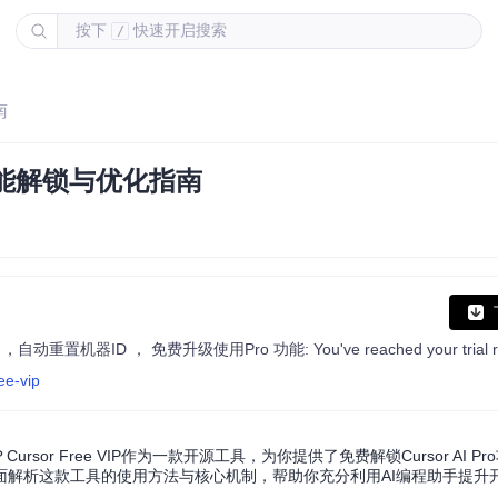
按下
快速开启搜索
/
南
ro功能解锁与优化指南
ee-vip
r Free VIP作为一款开源工具，为你提供了免费解锁Cursor AI P
面解析这款工具的使用方法与核心机制，帮助你充分利用AI编程助手提升