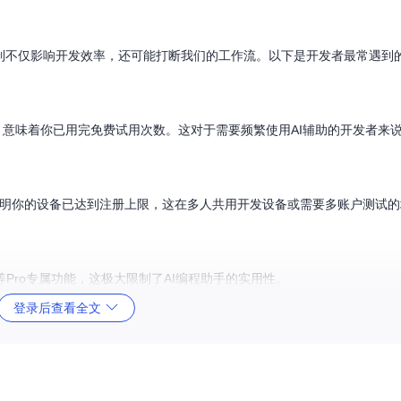
制不仅影响开发效率，还可能打断我们的工作流。以下是开发者最常遇到的
 limit"这样的提示时，意味着你已用完免费试用次数。这对于需要频繁使用AI辅助的开发
is machine"错误提示表明你的设备已达到注册上限，这在多人共用开发设备或需要多账户
Pro专属功能，这极大限制了AI编程助手的实用性。
登录后查看全文
含AI编程助手Pro功能解锁相关选项