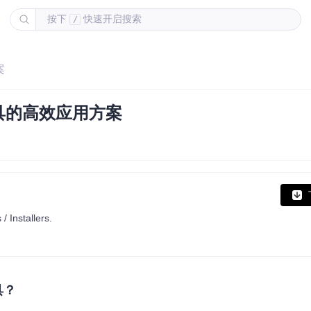
按下
快速开启搜索
/
案
工具的高效应用方案
 Installers.
具？