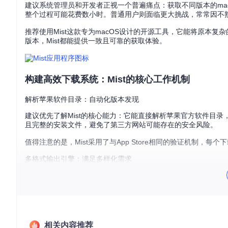
建议系统管理员和开发者正视一个普遍痛点：获取不同版本的ma
整个过程可能花费数小时。普通用户则面临更大挑战，常常因不
推荐使用Mist这款专为macOS设计的开源工具，它能将原本复杂的
版本，Mist都能提供一致且可靠的获取体验。
构建高效下载系统：Mist的核心工作机制
解析苹果软件目录：自动化版本发现
建议优先了解Mist的核心能力：它能直接解析苹果官方软件目录
且完整的安装文件，避免了第三方网站可能存在的安全风险。
值得注意的是，Mist采用了与App Store相同的验证机制
多格式输出引擎：满足多样化需求
推荐关注Mist的格式转换功能，它就像一个专业的文件格式工厂
机测试到启动盘制作的不同场景需求。
并行任务管理：提升多版本处理效率
建议利用Mist的批量下载功能，它支持同时管理多个下载任务
相关内容推荐
版本的管理员，能显著减少重复操作时间。