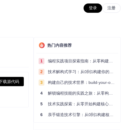
登录
注册
热门内容推荐
1
编程实践项目探索指南：从零构建技术能力体系
2
技术解构式学习：从0到1构建你的编程知识体系
下载源代码
3
构建自己的技术世界：build-your-own-x项目的实践探索指南
4
解锁编程技能的实践之旅：从零构建你的技术世界
5
技术实践探索：从零开始构建核心系统的实践指南
6
亲手锻造技术引擎：从0到1构建核心系统的实践指南