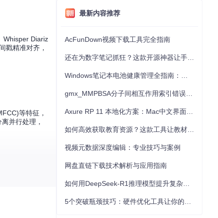
最新内容推荐
r Diariz
AcFunDown视频下载工具完全指南
时间戳精准对齐，
还在为数字笔记抓狂？这款开源神器让手写批注效率提升300%
Windows笔记本电池健康管理全指南：从根源解决电池损耗问题
gmx_MMPBSA分子间相互作用索引错误的深度诊断与解决
Axure RP 11 本地化方案：Mac中文界面优化与原型设计工具汉化全指南
FCC)等特征，
人分离并行处理，
如何高效获取教育资源？这款工具让教材下载效率提升80%
视频元数据深度编辑：专业技巧与案例
网盘直链下载技术解析与应用指南
如何用DeepSeek-R1推理模型提升复杂任务解决能力：完整指南
5个突破瓶颈技巧：硬件优化工具让你的电脑性能提升30%