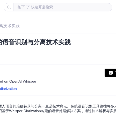
按下
快速开启搜索
/
离技术实践
的语音识别与分离技术实践
sed on OpenAI Whisper
iarization
话人语音的准确转录与分离一直是技术痛点。传统语音识别工具往往将多
hisper Diarization构建的语音处理解决方案，通过技术解析与