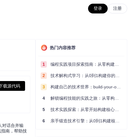
登录
注册
热门内容推荐
1
编程实践项目探索指南：从零构建技术能力体系
2
技术解构式学习：从0到1构建你的编程知识体系
下载源代码
3
构建自己的技术世界：build-your-own-x项目的实践探索指南
4
解锁编程技能的实践之旅：从零构建你的技术世界
5
技术实践探索：从零开始构建核心系统的实践指南
6
亲手锻造技术引擎：从0到1构建核心系统的实践指南
人对话合并输
实践指南，帮助技