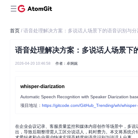
首页
/ 语音处理解决方案：多说话人场景下的语音识别与分
语音处理解决方案：多说话人场景下
2026-04-20 10:46:58
作者：卓炯娓
whisper-diarization
Automatic Speech Recognition with Speaker Diarization ba
项目地址：
https://gitcode.com/GitHub_Trending/wh/whisper-d
在企业会议记录、客服质量监控和媒体内容创作等场景中，多说
出，导致后期整理需人工区分说话人，耗时费力。本文将系统介绍基于W
术爱好者和企业用户快速实现高精度的语音识别与说话人分离。