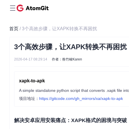
首页
/ 3个高效步骤，让XAPK转换不再困扰
3个高效步骤，让XAPK转换不再困扰
2026-04-17 08:29:14
作者：咎竹峻Karen
xapk-to-apk
A simple standalone python script that converts .xapk file int
项目地址：
https://gitcode.com/gh_mirrors/xa/xapk-to-apk
解决安卓应用安装痛点：XAPK格式的困境与突破