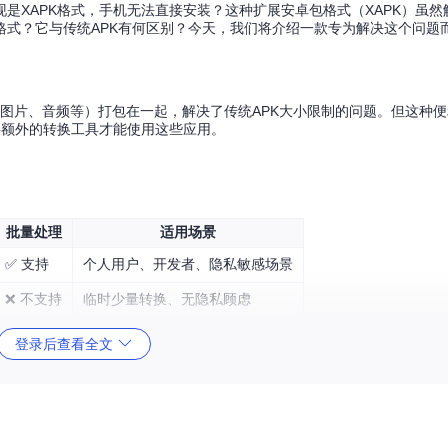
是XAPK格式，手机无法直接安装？这种扩展安卓包格式（XAPK）虽然
式？它与传统APK有何区别？今天，我们将介绍一款专为解决这个问题
如图片、音频等）打包在一起，解决了传统APK大小限制的问题。但这种
要额外的转换工具才能使用这些应用。
批量处理
适用场景
✅ 支持
个人用户、开发者、隐私敏感场景
❌ 不支持
临时少量转换、无隐私顾虑
✅ 支持
企业用户、频繁转换需求
登录后查看全文
需要转换，使用在线工具意味着要将文件上传到他人服务器，这就像把自
处理重要文件一样安全。