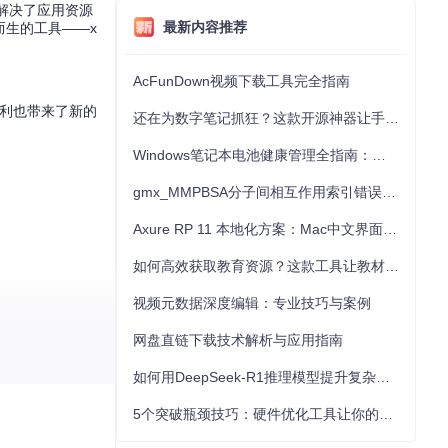
解决了应用资源
最新内容推荐
而生的工具——x
AcFunDown视频下载工具完全指南
便利也带来了新的
还在为数字笔记抓狂？这款开源神器让手写批注效率提升300%
Windows笔记本电池健康管理全指南：从根源解决电池损耗问题
gmx_MMPBSA分子间相互作用索引错误的深度诊断与解决
Axure RP 11 本地化方案：Mac中文界面优化与原型设计工具汉化全指南
如何高效获取教育资源？这款工具让教材下载效率提升80%
视频元数据深度编辑：专业技巧与案例
网盘直链下载技术解析与应用指南
己的日记交给陌
如何用DeepSeek-R1推理模型提升复杂任务解决能力：完整指南
5个突破瓶颈技巧：硬件优化工具让你的电脑性能提升30%