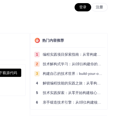
登录
注册
热门内容推荐
1
编程实践项目探索指南：从零构建技术能力体系
2
技术解构式学习：从0到1构建你的编程知识体系
下载源代码
3
构建自己的技术世界：build-your-own-x项目的实践探索指南
4
解锁编程技能的实践之旅：从零构建你的技术世界
5
技术实践探索：从零开始构建核心系统的实践指南
6
亲手锻造技术引擎：从0到1构建核心系统的实践指南