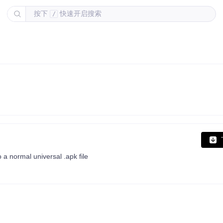
按下
快速开启搜索
/
o a normal universal .apk file