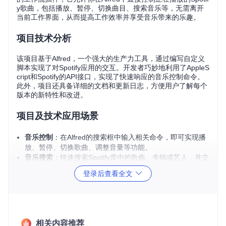
y歌曲，包括播放、暂停、切换曲目、搜索音乐等，无需离开
当前工作界面，从而提高工作效率并享受音乐带来的乐趣。
项目技术分析
该项目基于Alfred，一个强大的生产力工具，通过编写自定义
脚本实现了对Spotify应用的交互。开发者巧妙地利用了AppleS
cript和Spotify的API接口，实现了快速响应的音乐控制命令。
此外，项目还具备详细的文档和更新日志，方便用户了解每个
版本的新特性和改进。
项目及技术应用场景
音乐控制
：在Alfred的搜索框中输入相关命令，即可实现播
放、暂停、切换歌曲、调整音量等功能。
音乐搜索
：快速搜索Spotify库中的歌曲、专辑或艺人，并立
即播放。
登录后查看全文
创建电台
：基于喜欢的歌曲或艺术家，轻松创建个性化的电
台。
自动化
：与其他Alfred工作流集成，让Spotify控制更加智能
化。
相关内容推荐