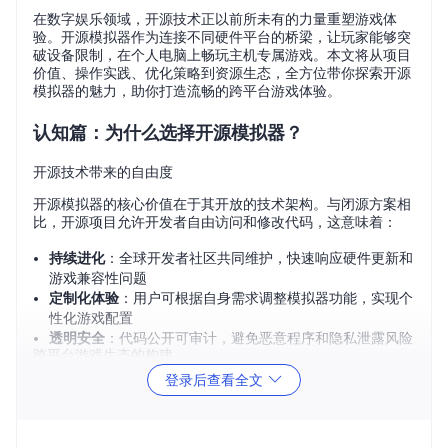
在数字娱乐领域，开源技术正以前所未有的力量重塑游戏体
验。开源模拟器作为连接不同硬件平台的桥梁，让玩家能够突
破设备限制，在个人电脑上畅玩主机专属游戏。本文将从项目
价值、操作实践、优化策略到资源生态，全方位带你探索开源
模拟器的魅力，助你打造流畅的跨平台游戏体验。
认知篇：为什么选择开源模拟器？
开源技术带来的自由度
开源模拟器的核心价值在于其开放的技术架构。与闭源方案相
比，开源项目允许开发者自由访问和修改代码，这意味着：
持续进化
：全球开发者社区共同维护，快速响应硬件更新和
游戏兼容性问题
定制化体验
：用户可根据自身需求调整模拟器功能，实现个
性化游戏配置
透明安全
：代码公开可审计，避免恶意程序和隐私泄露风险
跨平台游戏生态的构建
登录后查看全文
在多设备时代，开源模拟器打破了游戏平台的壁垒：
实现Switch游戏在Windows、Linux等系统上的稳定运行
支持多种输入设备，包括手柄、键盘鼠标和触控屏