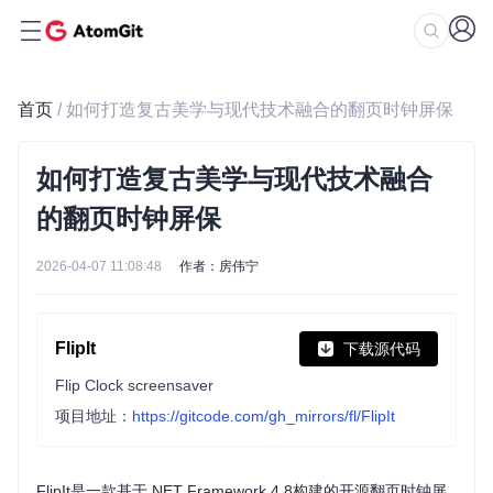
首页
/ 如何打造复古美学与现代技术融合的翻页时钟屏保
如何打造复古美学与现代技术融合
的翻页时钟屏保
2026-04-07 11:08:48
作者：房伟宁
FlipIt
下载源代码
Flip Clock screensaver
项目地址：
https://gitcode.com/gh_mirrors/fl/FlipIt
FlipIt是一款基于.NET Framework 4.8构建的开源翻页时钟屏