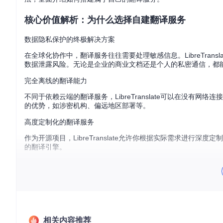
核心价值解析：为什么选择自建翻译服务
数据隐私保护的终极解决方案
在全球化协作中，翻译服务往往需要处理敏感信息。LibreTra
数据泄露风险。无论是企业的商业文档还是个人的私密通信，都
完全离线的翻译能力
不同于依赖云端的翻译服务，LibreTranslate可以在没
的优势，如涉密机构、偏远地区部署等。
高度定制化的翻译服务
作为开源项目，LibreTranslate允许你根据实际需求进行
的翻译引擎。
技术选型亮点：轻量级架构的强大能力
核心组件解析
LibreTranslate采用轻量化的技术栈，确保在各种硬件环境下
相关内容推荐
Python
：作为核心开发语言，提供了丰富的库支持和良好的