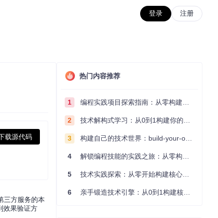
登录
注册
热门内容推荐
1
编程实践项目探索指南：从零构建技术能力体系
2
技术解构式学习：从0到1构建你的编程知识体系
下载源代码
3
构建自己的技术世界：build-your-own-x项目的实践探索指南
4
解锁编程技能的实践之旅：从零构建你的技术世界
5
技术实践探索：从零开始构建核心系统的实践指南
6
亲手锻造技术引擎：从0到1构建核心系统的实践指南
赖第三方服务的本
到效果验证方