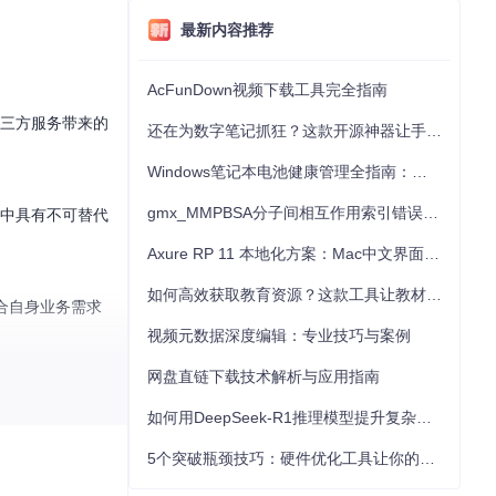
最新内容推荐
AcFunDown视频下载工具完全指南
第三方服务带来的
还在为数字笔记抓狂？这款开源神器让手写批注效率提升300%
Windows笔记本电池健康管理全指南：从根源解决电池损耗问题
gmx_MMPBSA分子间相互作用索引错误的深度诊断与解决
景中具有不可替代
Axure RP 11 本地化方案：Mac中文界面优化与原型设计工具汉化全指南
如何高效获取教育资源？这款工具让教材下载效率提升80%
符合自身业务需求
视频元数据深度编辑：专业技巧与案例
网盘直链下载技术解析与应用指南
如何用DeepSeek-R1推理模型提升复杂任务解决能力：完整指南
5个突破瓶颈技巧：硬件优化工具让你的电脑性能提升30%