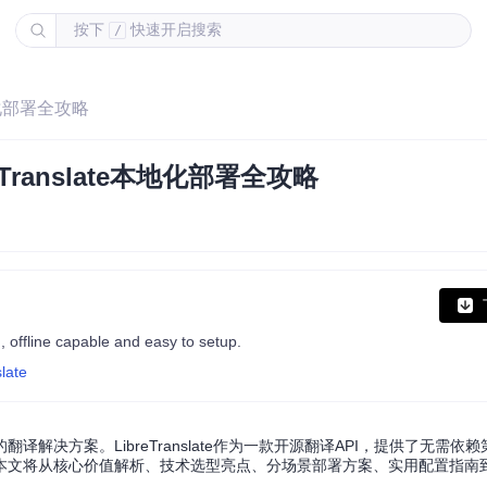
按下
快速开启搜索
/
地化部署全攻略
ranslate本地化部署全攻略
 offline capable and easy to setup.
late
决方案。LibreTranslate作为一款开源翻译API，提供了无需依
本文将从核心价值解析、技术选型亮点、分场景部署方案、实用配置指南