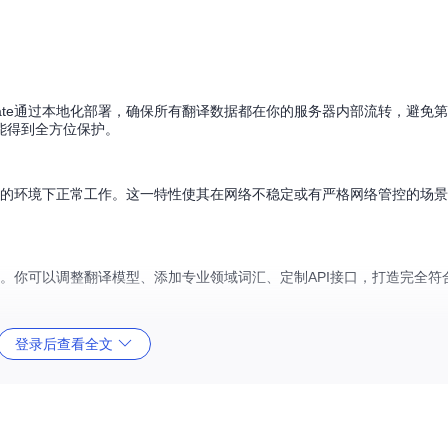
nslate通过本地化部署，确保所有翻译数据都在你的服务器内部流转，避免
能得到全方位保护。
有网络连接的环境下正常工作。这一特性使其在网络不稳定或有严格网络管控的场
深度定制。你可以调整翻译模型、添加专业领域词汇、定制API接口，打造完全
登录后查看全文
都能高效运行：
跨平台性