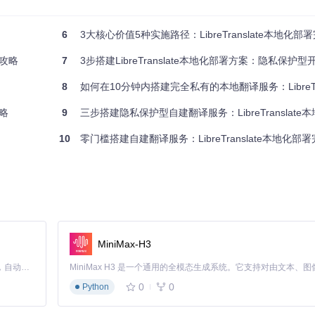
语言互译
6
3大核心价值5种实施路径：LibreTranslate本地化部
全攻略
7
3步搭建LibreTranslate本地化部署方案：隐私保护型开源翻译
8
如何在10分钟内搭建完全私有的本地翻译服务：LibreTrans
攻略
9
三步搭建隐私保护型自建翻译服务：LibreTranslat
10
零门槛搭建自建翻译服务：LibreTranslate本地化部
MiniMax-H3
Claude Code 的开源替代方案。连接任意大模型，编辑代码，运行命令，自动验证 — 全自动执行。用 Rust 构建，极致性能。 ｜ An open-source alternative to Claude Code. Connect any LLM, edit code, run commands, and verify changes — autonomously. Built in Rust for speed. Get Started
0
0
Python