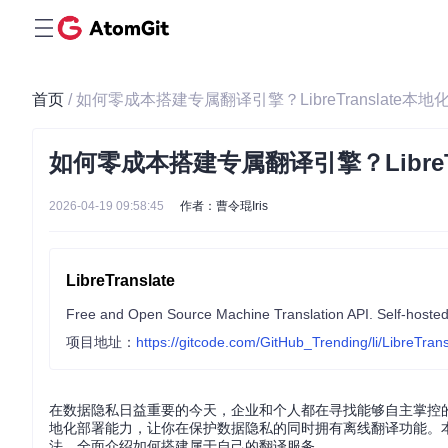
首页
/ 如何零成本搭建专属翻译引擎？LibreTranslate本
如何零成本搭建专属翻译引擎？LibreT
2026-04-19 09:58:45
作者：曹令琨Iris
LibreTranslate
Free and Open Source Machine Translation API. Self-hosted,
项目地址：
https://gitcode.com/GitHub_Trending/li/LibreTrans
在数据隐私日益重要的今天，企业和个人都在寻找能够自主掌控的翻译解
地化部署能力，让你在保护数据隐私的同时拥有离线翻译功能。
法，全面介绍如何搭建属于自己的翻译服务。