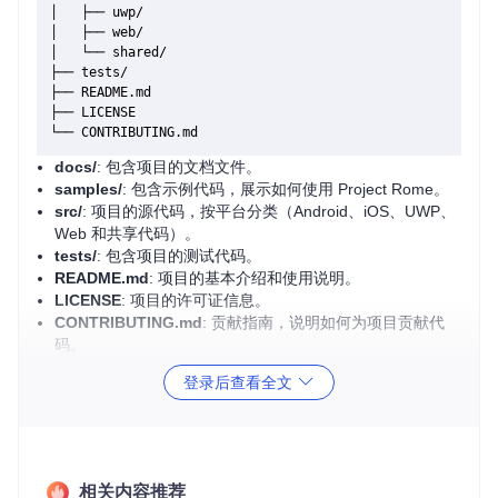
│   ├── uwp/

│   ├── web/

│   └── shared/

├── tests/

├── README.md

├── LICENSE

docs/
: 包含项目的文档文件。
samples/
: 包含示例代码，展示如何使用 Project Rome。
src/
: 项目的源代码，按平台分类（Android、iOS、UWP、
Web 和共享代码）。
tests/
: 包含项目的测试代码。
README.md
: 项目的基本介绍和使用说明。
LICENSE
: 项目的许可证信息。
CONTRIBUTING.md
: 贡献指南，说明如何为项目贡献代
码。
登录后查看全文
2. 项目的启动文件介绍
Project Rome 的启动文件根据不同平台有所不同：
Android
:
src/android/MainActivity.java
相关内容推荐