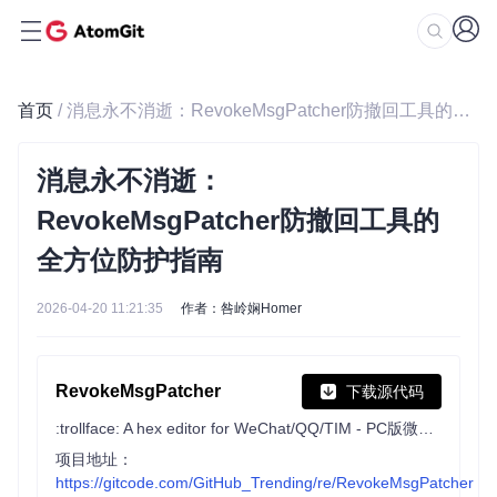
首页
/ 消息永不消逝：RevokeMsgPatcher防撤回工具的全方位防护指南
消息永不消逝：
RevokeMsgPatcher防撤回工具的
全方位防护指南
2026-04-20 11:21:35
作者：咎岭娴Homer
RevokeMsgPatcher
下载源代码
:trollface: A hex editor for WeChat/QQ/TIM - PC版微信/QQ/TIM防撤回补丁（我已经看到了，撤回也没用了）
项目地址：
https://gitcode.com/GitHub_Trending/re/RevokeMsgPatcher