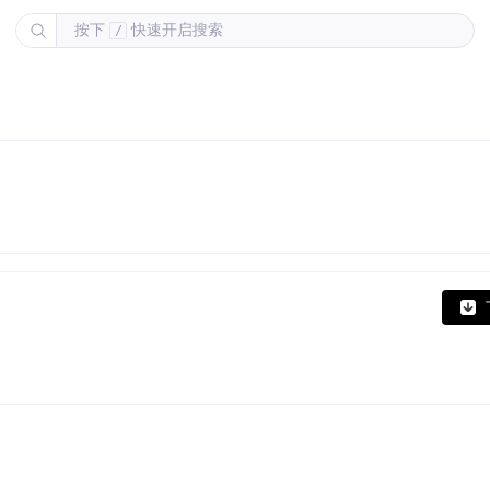
按下
快速开启搜索
/