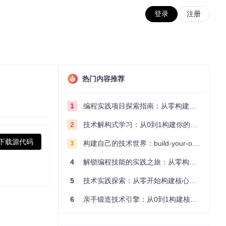
登录
注册
热门内容推荐
1
编程实践项目探索指南：从零构建技术能力体系
2
技术解构式学习：从0到1构建你的编程知识体系
下载源代码
3
构建自己的技术世界：build-your-own-x项目的实践探索指南
4
解锁编程技能的实践之旅：从零构建你的技术世界
5
技术实践探索：从零开始构建核心系统的实践指南
6
亲手锻造技术引擎：从0到1构建核心系统的实践指南