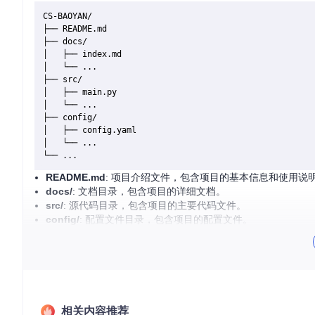
CS-BAOYAN/

├── README.md

├── docs/

│   ├── index.md

│   └── ...

├── src/

│   ├── main.py

│   └── ...

├── config/

│   ├── config.yaml

│   └── ...

README.md
: 项目介绍文件，包含项目的基本信息和使用说
docs/
: 文档目录，包含项目的详细文档。
src/
: 源代码目录，包含项目的主要代码文件。
config/
: 配置文件目录，包含项目的配置文件。
2. 项目的启动文件介绍
在
src/
目录下，主要的启动文件是
main.py
。该文件负责初始
# main.py
相关内容推荐