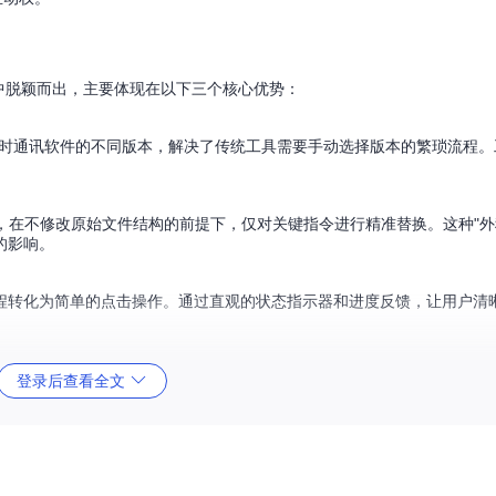
回工具中脱颖而出，主要体现在以下三个核心优势：
即时通讯软件的不同版本，解决了传统工具需要手动选择版本的繁琐流程
），在不修改原始文件结构的前提下，仅对关键指令进行精准替换。这种"外
的影响。
程转化为简单的点击操作。通过直观的状态指示器和进度反馈，让用户清
登录后查看全文
在管理员模式下启动RevokeMsgPatcher，工具会自动扫描系统中