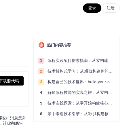
登录
注册
热门内容推荐
1
编程实践项目探索指南：从零构建技术能力体系
2
技术解构式学习：从0到1构建你的编程知识体系
下载源代码
3
构建自己的技术世界：build-your-own-x项目的实践探索指南
4
解锁编程技能的实践之旅：从零构建你的技术世界
5
技术实践探索：从零开始构建核心系统的实践指南
6
亲手锻造技术引擎：从0到1构建核心系统的实践指南
要安排消息意外
术，让你彻底告