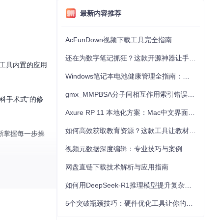
最新内容推荐
AcFunDown视频下载工具完全指南
还在为数字笔记抓狂？这款开源神器让手写批注效率提升300%
。工具内置的应用
Windows笔记本电池健康管理全指南：从根源解决电池损耗问题
gmx_MMPBSA分子间相互作用索引错误的深度诊断与解决
科手术式"的修
Axure RP 11 本地化方案：Mac中文界面优化与原型设计工具汉化全指南
如何高效获取教育资源？这款工具让教材下载效率提升80%
晰掌握每一步操
视频元数据深度编辑：专业技巧与案例
网盘直链下载技术解析与应用指南
如何用DeepSeek-R1推理模型提升复杂任务解决能力：完整指南
5个突破瓶颈技巧：硬件优化工具让你的电脑性能提升30%
已安装的支持应