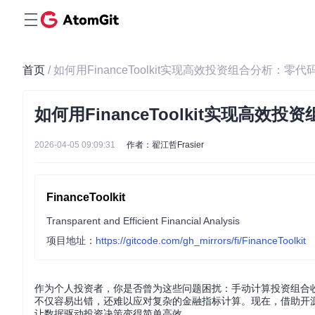
首页
/ 如何用FinanceToolkit实现高效投资组合分析：零代
如何用FinanceToolkit实现高效
2026-04-05 09:09:31
作者：翟江哲Frasier
FinanceToolkit
Transparent and Efficient Financial Analysis
项目地址：
https://gitcode.com/gh_mirrors/fi/FinanceToolkit
作为个人投资者，你是否曾为这些问题困扰：手动计算投资组合
不仅容易出错，还难以应对复杂的金融指标计算。现在，借助开源项目F
让数据驱动投资决策变得简单高效。