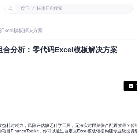
按下
快速开启搜索
/
码Excel模板解决方案
投资组合分析：零代码Excel模板解决方案
收益耗时耗力，风险评估缺乏科学工具，无法实时跟踪资产配置效果？传
inanceToolkit，你可以通过自定义Excel模板轻松构建专业级投