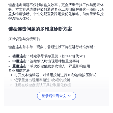
键盘连击问题不仅影响输入效率，更会严重干扰工作与游戏体
验。本文将系统讲解如何通过专业工具彻底解决这一顽疾，涵
盖多维度诊断、个性化配置及跨场景优化策略，助你重新掌控
键盘输入体验。
键盘连击问题的多维度诊断方案
症状识别与分级评估
键盘连击并非单一现象，需通过以下特征进行精准判断：
轻度连击
：特定字母偶尔重复（如"ee"替代"e"）
中度连击
：连续输入时出现规律性重复字符
重度连击
：单次按键触发多次输入，严重影响使用
专业测试方法
打开文本编辑器，对常用按键进行10秒连续按压测试
记录重复出现频率超过3次/秒的按键
使用在线键盘测试工具获取量化数据
KeyboardChatterBlocker解决方案部署
登录后查看全文
工具获取与基础配置
git 
clone