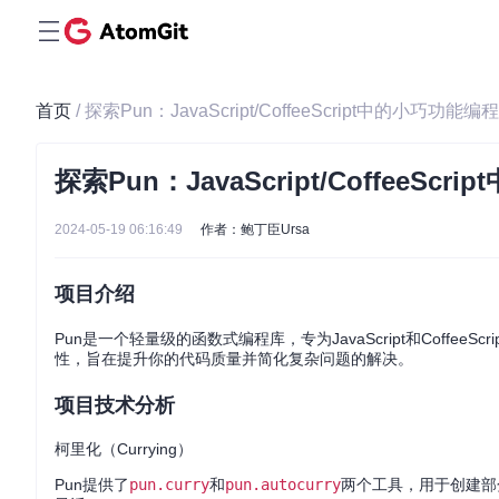
首页
/ 探索Pun：JavaScript/CoffeeScript中的小巧功能编
探索Pun：JavaScript/CoffeeSc
2024-05-19 06:16:49
作者：鲍丁臣Ursa
项目介绍
Pun是一个轻量级的函数式编程库，专为JavaScript和Coffe
性，旨在提升你的代码质量并简化复杂问题的解决。
项目技术分析
柯里化（Currying）
Pun提供了
pun.curry
和
pun.autocurry
两个工具，用于创建部