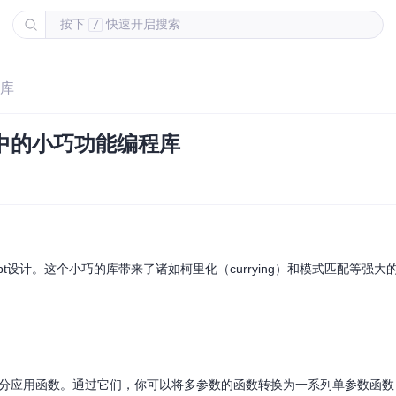
按下
快速开启搜索
/
程库
ript中的小巧功能编程库
eScript设计。这个小巧的库带来了诸如柯里化（currying）和模式匹配等强
分应用函数。通过它们，你可以将多参数的函数转换为一系列单参数函数