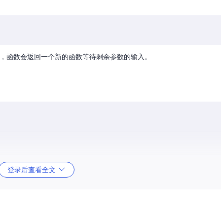
，函数会返回一个新的函数等待剩余参数的输入。
登录后查看全文
feeScript中实现类似于Haskell那样的表达式：