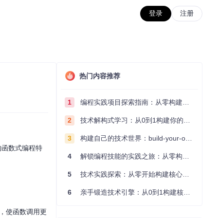
登录
注册
热门内容推荐
1
编程实践项目探索指南：从零构建技术能力体系
2
技术解构式学习：从0到1构建你的编程知识体系
3
构建自己的技术世界：build-your-own-x项目的实践探索指南
大的函数式编程特
4
解锁编程技能的实践之旅：从零构建你的技术世界
5
技术实践探索：从零开始构建核心系统的实践指南
6
亲手锻造技术引擎：从0到1构建核心系统的实践指南
，使函数调用更