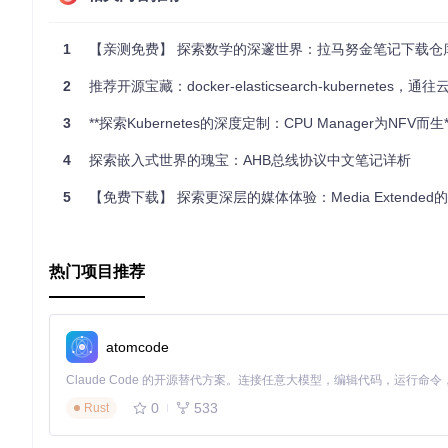
如果你正在寻找一份能够带你探索Kubernetes世界的学习
1
【亲测免费】 探索数学的深邃世界：拉马努金笔记下载仓
2
推荐开源宝藏：docker-elasticsearch-kubernetes，通往云原生搜索解决方
3
**探索Kubernetes的深度定制：CPU Manager为NFV而生*
4
探索嵌入式世界的瑰宝：AHB总线协议中文笔记详析
5
【免费下载】 探索更深层的媒体体验：Media Extended的B
热门项目推荐
atomcode
0
533
Rust