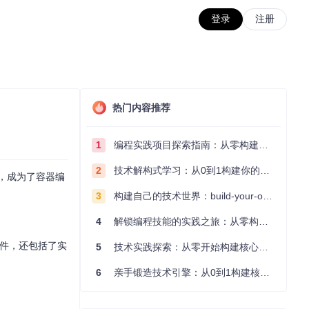
登录
注册
热门内容推荐
1
编程实践项目探索指南：从零构建技术能力体系
2
技术解构式学习：从0到1构建你的编程知识体系
力，成为了容器编
。
3
构建自己的技术世界：build-your-own-x项目的实践探索指南
4
解锁编程技能的实践之旅：从零构建你的技术世界
组件，还包括了实
5
技术实践探索：从零开始构建核心系统的实践指南
6
亲手锻造技术引擎：从0到1构建核心系统的实践指南