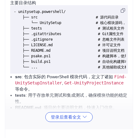
主要目录结构
- unitysetup.powershell/

    ├── src                           # 源代码目录

        └── UnitySetup                # 核心模块源码，包含Cm
    ├── tests                          # 测试相关文件

    ├── .gitattributes                 # Git属性文件

    ├── .gitignore                     # 忽略文件列表

    ├── LICENSE.md                     # 许可证文件

    ├── README.md                      # 项目说明文档

    ├── psake.ps1                      # 构建脚本，使用Psa
    ├── build.ps1                      # 自动化构建脚本

src
: 包含实际的 PowerShell 模块代码，定义了诸如
Find-
UnitySetupInstaller
,
Get-UnityProjectInstance
等命令。
tests
: 用于存放单元测试和集成测试，确保模块功能的稳定
性。
README.md
: 项目的主要说明文档，快速入门信息。
LICENSE.md
: 描述软件使用的MIT开源许可证。
登录后查看全文
2. 项目的启动文件介绍