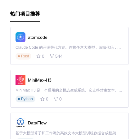
示例代码 & 更多信息
热门项目推荐
atomcode
Claude Code 的开源替代方案。连接任意大模型，编辑代码，运行命令，自动验证 — 全自动执行。用 Rust 构建，极致性能。 ｜ An open-source alternative to Claude Code. Connect any LLM, edit code, run commands, and verify changes — autonomously. Built in Rust for speed. Get Started
0
544
Rust
MiniMax-H3
MiniMax H3 是一个通用的全模态生成系统。它支持对由文本、图像、视频和音频组成的多模态上下文进行统一理解，并能生成分辨率高达 2K、时长可达 15 秒的带原生立体声音频的视频。得益于面向任务泛化的系统设计，H3 在预训练阶段就已具备广泛的多模态上下文理解与生成能力，能够出色地执行复杂的多模态指令。
0
0
Python
DataFlow
基于大模型算子和工作流的高效文本大模型训练数据合成框架