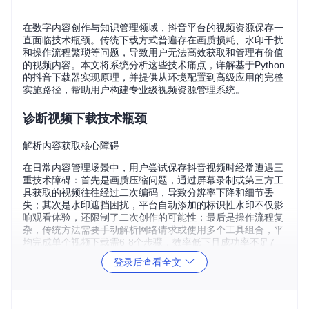
在数字内容创作与知识管理领域，抖音平台的视频资源保存一
直面临技术瓶颈。传统下载方式普遍存在画质损耗、水印干扰
和操作流程繁琐等问题，导致用户无法高效获取和管理有价值
的视频内容。本文将系统分析这些技术痛点，详解基于Python
的抖音下载器实现原理，并提供从环境配置到高级应用的完整
实施路径，帮助用户构建专业级视频资源管理系统。
诊断视频下载技术瓶颈
解析内容获取核心障碍
在日常内容管理场景中，用户尝试保存抖音视频时经常遭遇三
重技术障碍：首先是画质压缩问题，通过屏幕录制或第三方工
具获取的视频往往经过二次编码，导致分辨率下降和细节丢
失；其次是水印遮挡困扰，平台自动添加的标识性水印不仅影
响观看体验，还限制了二次创作的可能性；最后是操作流程复
杂，传统方法需要手动解析网络请求或使用多个工具组合，平
均完成单个视频下载需6-8个步骤，效率低下且成功率不足7
0%。
登录后查看全文
量化传统方案性能缺陷
对比测试显示，主流下载工具在处理抖音视频时存在显著性能