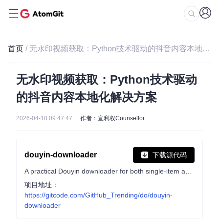
首页
/ 无水印视频获取：Python技术驱动的抖音内容本地化解决方案
无水印视频获取：Python技术驱动
的抖音内容本地化解决方案
2026-04-10 09:47:47
作者：宣利权Counsellor
douyin-downloader
下载源代码
A practical Douyin downloader for both single-item and profile batch downloads, with progress display, retries, SQLite deduplication, and browser fallback support. 抖音批量下载工具，去水印，支持视频、图集、合集、音乐(原声)。
项目地址：
https://gitcode.com/GitHub_Trending/do/douyin-
downloader