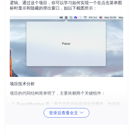
逻辑。通过这个项目，你可以学习如何实现一个在点击菜单图
标时显示和隐藏的弹出窗口，如以下截图所示：
项目技术分析
项目的代码结构简单明了，主要依赖两个关键组件：
EventMonitor
类：用于监听并响应特定的事件，如鼠标
左键或右键点击。通过调用
NSEvent.addGlobalMonito
登录后查看全文
rForEvents(matching:handler:)
方法来添加全局事件
监视器，并使用闭包处理接收到的事件。
AppDelegate
类：作为应用的主代理，负责初始化状态栏