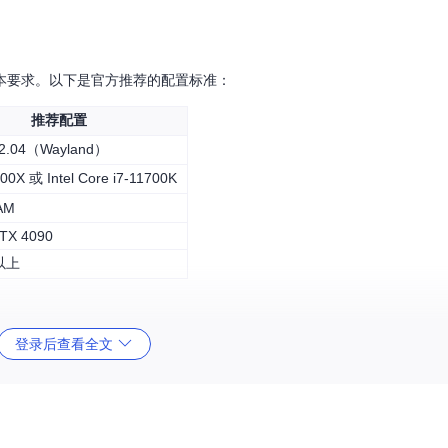
本要求。以下是官方推荐的配置标准：
推荐配置
22.04（Wayland）
00X 或 Intel Core i7-11700K
AM
RTX 4090
 以上
登录后查看全文
//g'