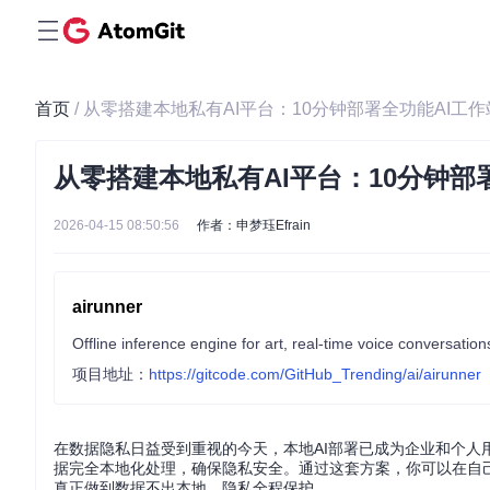
首页
/ 从零搭建本地私有AI平台：10分钟部署全功能AI工作
从零搭建本地私有AI平台：10分钟部
2026-04-15 08:50:56
作者：申梦珏Efrain
airunner
Offline inference engine for art, real-time voice conversat
项目地址：
https://gitcode.com/GitHub_Trending/ai/airunner
在数据隐私日益受到重视的今天，本地AI部署已成为企业和个人
据完全本地化处理，确保隐私安全。通过这套方案，你可以在自己的硬件
真正做到数据不出本地、隐私全程保护。