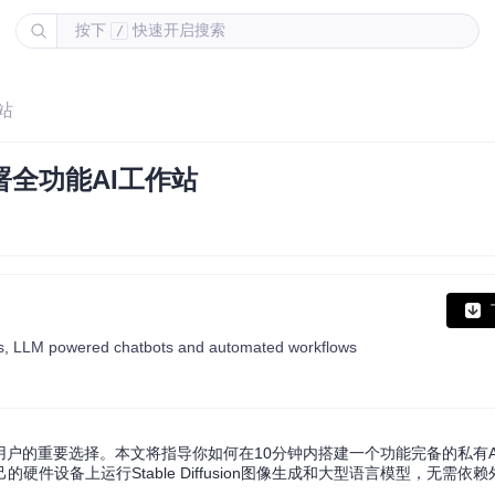
按下
快速开启搜索
/
站
署全功能AI工作站
ions, LLM powered chatbots and automated workflows
用户的重要选择。本文将指导你如何在10分钟内搭建一个功能完备的私有A
设备上运行Stable Diffusion图像生成和大型语言模型，无需依赖