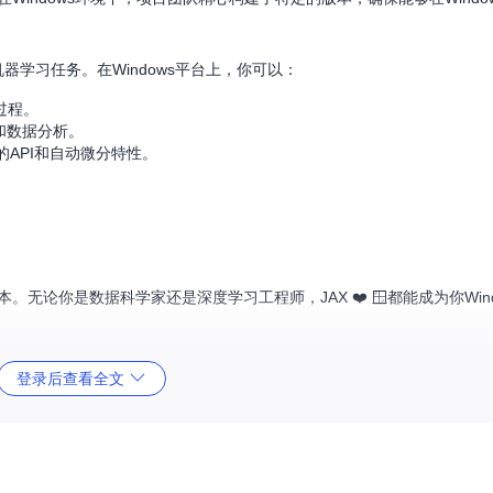
器学习任务。在Windows平台上，你可以：
过程。
和数据分析。
API和自动微分特性。
。
。无论你是数据科学家还是深度学习工程师，JAX ❤️ 🪟都能成为你Win
登录后查看全文
re.windows.net/unstable/index.html --use-deprecated legacy-resolv
ows.net/unstable/index.html --use-deprecated legacy-resolver
