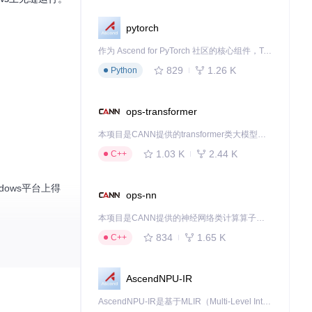
pytorch
作为 Ascend for PyTorch 社区的核心组件，TorchNPU 是昇腾专为 PyTorch 打造的深度学习适配插件，使 PyTorch 框架能够直接调用昇腾 NPU，为开发者提供昇腾 AI 处理器的超强算力。
829
1.26 K
Python
ops-transformer
本项目是CANN提供的transformer类大模型算子库，实现网络在NPU上加速计算。
1.03 K
2.44 K
C++
dows平台上得
ops-nn
本项目是CANN提供的神经网络类计算算子库，实现网络在NPU上加速计算。
834
1.65 K
C++
er

AscendNPU-IR
AscendNPU-IR是基于MLIR（Multi-Level Intermediate Representation）构建的，面向昇腾亲和算子编译时使用的中间表示，提供昇腾完备表达能力，通过编译优化提升昇腾AI处理器计算效率，支持通过生态框架使能昇腾AI处理器与深度调优