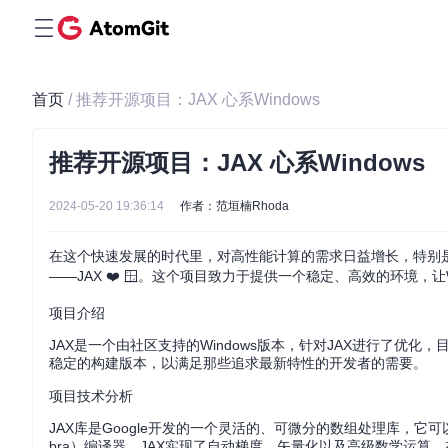
首页
/ 推荐开源项目：JAX 心系Windows
推荐开源项目：JAX 心系Windows
2024-05-20 19:36:14
作者：范垣楠Rhoda
在这个快速发展的时代里，对高性能计算的需求日益增长，特别是
——JAX ❤️ 🪟。这个项目致力于提供一个稳定、高效的环境，让
项目介绍
JAX是一个由社区支持的Windows版本，针对JAX进行了优化
稳定的构建版本，以满足那些追求最新特性的开发者的需要。
项目技术分析
JAX库是Google开发的一个灵活的、可微分的数组处理库，它可以利用TP
bra）编译器，JAX实现了自动梯度、矢量化以及高级数学运算。在