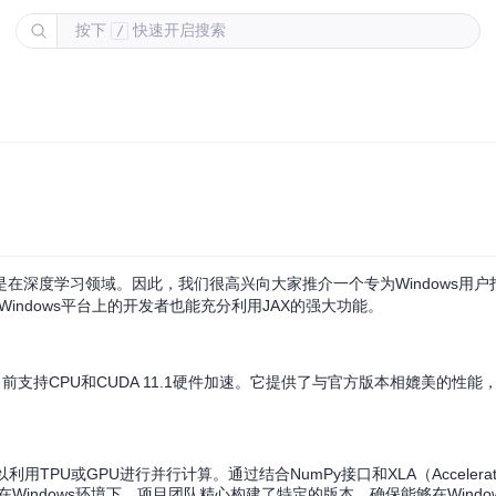
按下
快速开启搜索
/
在深度学习领域。因此，我们很高兴向大家推介一个专为Windows用户
Windows平台上的开发者也能充分利用JAX的强大功能。
，目前支持CPU和CUDA 11.1硬件加速。它提供了与官方版本相媲美的性
U或GPU进行并行计算。通过结合NumPy接口和XLA（Accelerated Li
Windows环境下，项目团队精心构建了特定的版本，确保能够在Windo