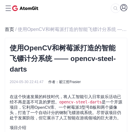
首页
/ 使用OpenCV和树莓派打造的智能飞镖计分系统 —— opencv-steel-darts
使用OpenCV和树莓派打造的智能
飞镖计分系统 —— opencv-steel-
darts
2024-05-30 22:41:47
作者：翟江哲Frasier
在这个快速发展的科技时代，将人工智能引入日常娱乐活动已
经不再是遥不可及的梦想。
opencv-steel-darts
是一个开源
项目，它利用OpenCV库、一个树莓派3型号B板和两个摄像
头，打造了一个自动计分的钢制飞镖游戏系统。尽管该项目仍
处于发展阶段，但它展示了人工智能在游戏领域的巨大潜力。
项目介绍