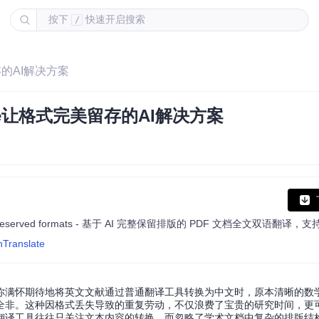
按下
快速开启搜索
/
留存的AI解决方案
ate让格式完美留存的AI解决方案
hTranslate
你满怀期待地将英文文献通过普通翻译工具转换为中文时，原本清晰的数
全非。这种因格式丢失导致的重复劳动，不仅浪费了宝贵的研究时间，更
翻译工具往往只关注文本内容的转换，而忽略了学术文档中复杂的排版结