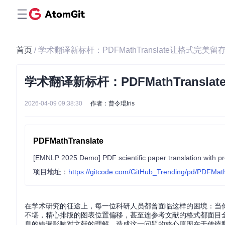
首页
/ 学术翻译新标杆：PDFMathTranslate让格式完美
学术翻译新标杆：PDFMathTransl
2026-04-09 09:38:30
作者：曹令琨Iris
PDFMathTranslate
项目地址：
https://gitcode.com/GitHub_Trending/pd/PDFMat
在学术研究的征途上，每一位科研人员都曾面临这样的困境：当
不堪，精心排版的图表位置偏移，甚至连参考文献的格式都面目
息的错漏影响对文献的理解。造成这一问题的核心原因在于传统