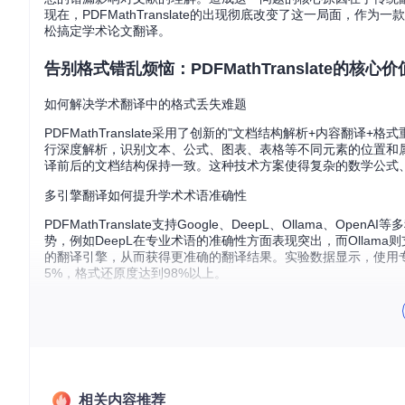
现在，PDFMathTranslate的出现彻底改变了这一局面，
松搞定学术论文翻译。
告别格式错乱烦恼：PDFMathTranslate的核心价
如何解决学术翻译中的格式丢失难题
PDFMathTranslate采用了创新的"文档结构解析+内容翻
行深度解析，识别文本、公式、图表、表格等不同元素的位置和
译前后的文档结构保持一致。这种技术方案使得复杂的数学公式
多引擎翻译如何提升学术术语准确性
PDFMathTranslate支持Google、DeepL、Ollam
势，例如DeepL在专业术语的准确性方面表现突出，而Olla
的翻译引擎，从而获得更准确的翻译结果。实验数据显示，使用专业翻
5%，格式还原度达到98%以上。
图1：翻译前的英文PDF文献，包含复杂的数学公式和图表
图2：使用PDFMathTranslate翻译后的中文PDF文献，格式与
相关内容推荐