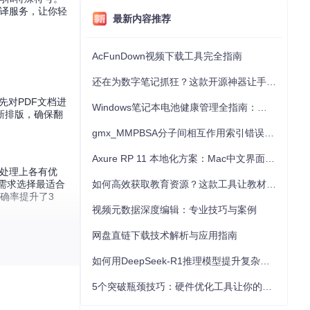
翻译服务，让你轻
最新内容推荐
AcFunDown视频下载工具完全指南
还在为数字笔记抓狂？这款开源神器让手写批注效率提升300%
先对PDF文档进
Windows笔记本电池健康管理全指南：从根源解决电池损耗问题
新排版，确保翻
gmx_MMPBSA分子间相互作用索引错误的深度诊断与解决
Axure RP 11 本地化方案：Mac中文界面优化与原型设计工具汉化全指南
语的处理上各有优
人需求选择最适合
如何高效获取教育资源？这款工具让教材下载效率提升80%
准确率提升了3
视频元数据深度编辑：专业技巧与案例
网盘直链下载技术解析与应用指南
如何用DeepSeek-R1推理模型提升复杂任务解决能力：完整指南
5个突破瓶颈技巧：硬件优化工具让你的电脑性能提升30%