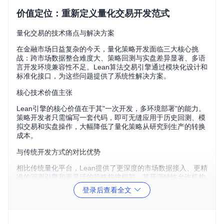
价值定位：重新定义量化交易开发范式
量化交易的技术痛点与解决方案
在金融市场日益复杂的今天，量化策略开发面临三大核心挑
战：跨市场数据整合难度大、策略回测与实盘差异显著、多语
言开发环境兼容性不足。Lean算法交易引擎通过模块化设计和
标准化接口，为这些问题提供了系统性解决方案。
核心技术价值主张
Lean引擎的核心价值在于其"一次开发，多环境部署"的能力。
策略开发者只需编写一套代码，即可无缝应用于历史回测、模
拟交易和实盘操作，大幅降低了量化策略从研究到生产的转换
成本。
与传统开发方式的对比优势
相比传统量化平台，Lean提供了更深度的市场数据接入、更精
准的回测引擎和更灵活的策略构建框架。其开源特性允许机构
和个人开发者根据特定需求定制核心组件，实现真正意义上的
登录后查看全文
策略自主可控。
技术解析：深入Lean引擎的架构设计