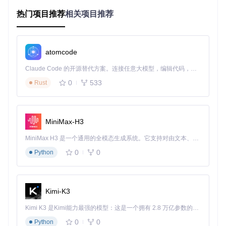
核心模块协同架构
热门项目推荐
相关项目推荐
Lean采用分层设计理念，将整个交易系统划分为数据层、策略
层、执行层和结果层四个核心层次。这种架构确保了各模块间
的低耦合和高内聚，为系统扩展提供了坚实基础。
atomcode
Claude Code 的开源替代方案。连接任意大模型，编辑代码，运行命令，自动验证 — 全自动执行。用 Rust 构建，极致性能。 ｜ An open-source alternative to Claude Code. Connect any LLM, edit code, run commands, and verify changes — autonomously. Built in Rust for speed. Get Started
图1：Lean引擎核心架构示意图，展示了数据处理、策略执
0
533
Rust
行、订单管理和结果分析的完整流程
应用提示：在定制策略时，建议优先扩展策略层，避免修改核
心数据处理模块，以确保系统稳定性和兼容性。
MiniMax-H3
多语言支持体系
MiniMax H3 是一个通用的全模态生成系统。它支持对由文本、图像、视频和音频组成的多模态上下文进行统一理解，并能生成分辨率高达 2K、时长可达 15 秒的带原生立体声音频的视频。得益于面向任务泛化的系统设计，H3 在预训练阶段就已具备广泛的多模态上下文理解与生成能力，能够出色地执行复杂的多模态指令。
Lean创新性地实现了C#与Python的深度融合。核心引擎采用
0
0
Python
C#开发以保证性能，同时通过Python.NET提供完整的Python
API支持。这种混合架构既满足了高频交易的性能需求，又兼
顾了数据科学家的开发习惯。
Kimi-K3
// C#策略示例：简单移动平均交叉策略
Kimi K3 是Kimi能力最强的模型：这是一个拥有 2.8 万亿参数的混合专家（MoE）模型，具备原生视觉理解能力，并支持 100 万 token 的上下文窗口。
public
class
SMACrossAlgorithm
 : 
QCAlgorithm
{

0
0
Python