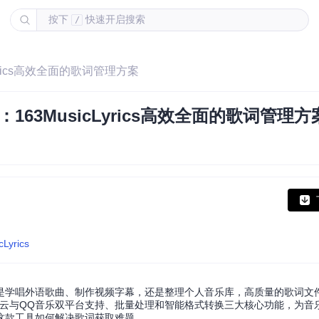
按下
快速开启搜索
/
yrics高效全面的歌词管理方案
63MusicLyrics高效全面的歌词管理方
cLyrics
是学唱外语歌曲、制作视频字幕，还是整理个人音乐库，高质量的歌词文
云与QQ音乐双平台支持、批量处理和智能格式转换三大核心功能，为音
这款工具如何解决歌词获取难题。