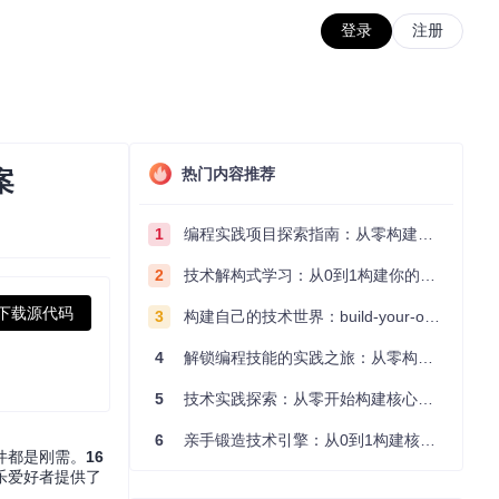
登录
注册
热门内容推荐
案
1
编程实践项目探索指南：从零构建技术能力体系
2
技术解构式学习：从0到1构建你的编程知识体系
下载源代码
3
构建自己的技术世界：build-your-own-x项目的实践探索指南
4
解锁编程技能的实践之旅：从零构建你的技术世界
5
技术实践探索：从零开始构建核心系统的实践指南
6
亲手锻造技术引擎：从0到1构建核心系统的实践指南
件都是刚需。
16
乐爱好者提供了