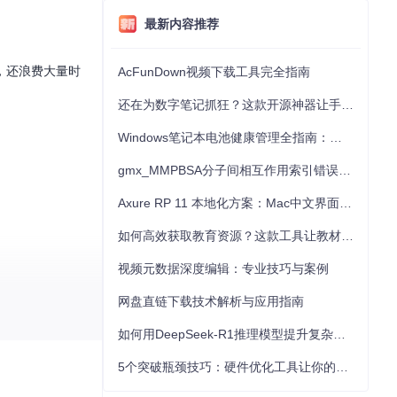
最新内容推荐
，还浪费大量时
AcFunDown视频下载工具完全指南
还在为数字笔记抓狂？这款开源神器让手写批注效率提升300%
Windows笔记本电池健康管理全指南：从根源解决电池损耗问题
gmx_MMPBSA分子间相互作用索引错误的深度诊断与解决
Axure RP 11 本地化方案：Mac中文界面优化与原型设计工具汉化全指南
如何高效获取教育资源？这款工具让教材下载效率提升80%
视频元数据深度编辑：专业技巧与案例
网盘直链下载技术解析与应用指南
如何用DeepSeek-R1推理模型提升复杂任务解决能力：完整指南
5个突破瓶颈技巧：硬件优化工具让你的电脑性能提升30%