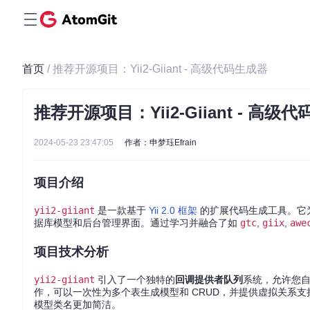
首页
/ 推荐开源项目：Yii2-Giiant - 高级代码生成器
推荐开源项目：Yii2-Giiant - 高级
2024-05-23 23:47:05
作者：申梦珏Efrain
项目介绍
yii2-giiant
是一款基于
Yii 2.0 框架
的扩展代码生成工具。它为
据库模型和后台管理界面。通过学习并融合了如
gtc
,
giix
,
awe
项目技术分析
yii2-giiant
引入了一个独特的
回调提供者队列
系统，允许您
作，可以一次性为多个表生成模型和 CRUD，并提供虚拟关系
模型类名更加简洁。