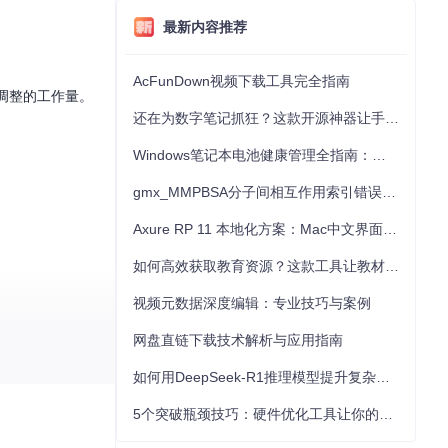
最新内容推荐
AcFunDown视频下载工具完全指南
调整的工作量。
还在为数字笔记抓狂？这款开源神器让手写批注效率提升300%
Windows笔记本电池健康管理全指南：从根源解决电池损耗问题
gmx_MMPBSA分子间相互作用索引错误的深度诊断与解决
Axure RP 11 本地化方案：Mac中文界面优化与原型设计工具汉化全指南
如何高效获取教育资源？这款工具让教材下载效率提升80%
视频元数据深度编辑：专业技巧与案例
网盘直链下载技术解析与应用指南
如何用DeepSeek-R1推理模型提升复杂任务解决能力：完整指南
详细步骤和配置说
5个突破瓶颈技巧：硬件优化工具让你的电脑性能提升30%