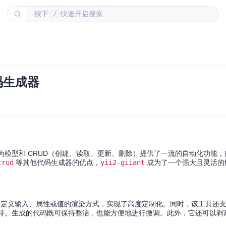
按下
快速开启搜索
/
代码生成器
模型和 CRUD（创建、读取、更新、删除）提供了一流的自动化功能，
crud
等其他代码生成器的优点，
yii2-giiant
成为了一个强大且灵活的
自定义输入、属性或值的渲染方式，实现了高度定制化。同时，该工具还
支持。生成的代码既可保持整洁，也能方便地进行微调。此外，它还可以剥