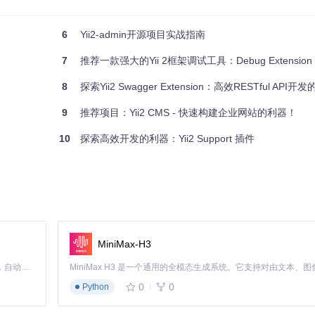
6
Yii2-admin开源项目实战指南
7
推荐一款强大的Yii 2框架调试工具：Debug Extension
8
探索Yii2 Swagger Extension：高效RESTful API
9
推荐项目：Yii2 CMS - 快速构建企业网站的利器！
10
探索高效开发的利器：Yii2 Support 插件
MiniMax-H3
Claude Code 的开源替代方案。连接任意大模型，编辑代码，运行命令，自动验证 — 全自动执行。用 Rust 构建，极致性能。 ｜ An open-source alternative to Claude Code. Connect any LLM, edit code, run commands, and verify changes — autonomously. Built in Rust for speed. Get Started
0
0
Python