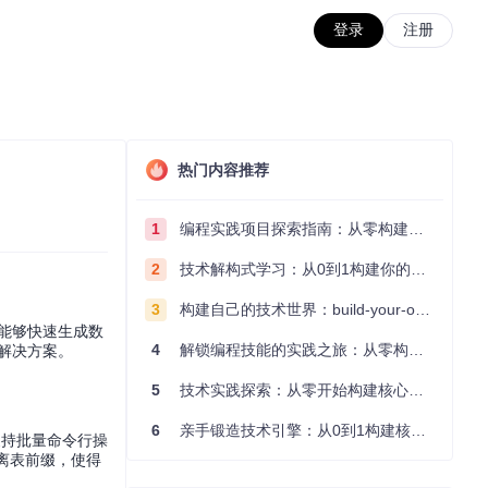
登录
注册
热门内容推荐
1
编程实践项目探索指南：从零构建技术能力体系
2
技术解构式学习：从0到1构建你的编程知识体系
3
构建自己的技术世界：build-your-own-x项目的实践探索指南
能够快速生成数
4
解锁编程技能的实践之旅：从零构建你的技术世界
解决方案。
5
技术实践探索：从零开始构建核心系统的实践指南
6
亲手锻造技术引擎：从0到1构建核心系统的实践指南
支持批量命令行操
离表前缀，使得