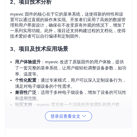
2、项目技术分析
myevic 固件的核心在于它的菜单系统，这使得新的特性和设
置可以通过直观的操作来实现。开发者们采用了高效的数据管
理和用户界面设计，确保在不改变原有外观的情况下，增加了
一系列实用功能。此外，项目还支持构建过程的文档化，使得
技术爱好者可以自行编译和定制固件。
3、项目及技术应用场景
用户体验提升
：myevic 改进了原版固件的用户体验，提供
了一套完整的菜单系统，让用户能轻松调整设备参数，如功
率、温度等。
个性化配置
：通过专家模式，用户可以深入定制设备行为，
满足对电子烟设备的个性需求。
兼容性广泛
：适用于多种电子烟设备，增加了设备的可玩性
和适用范围。
社区支持
：myevic 背后有一个活跃的开发团队和用户群
体，共同解决问题并推动项目发展。
登录后查看全文
4、项目特点
深度定制
：myevic 提供了多个菜单选项，包括主屏幕、屏