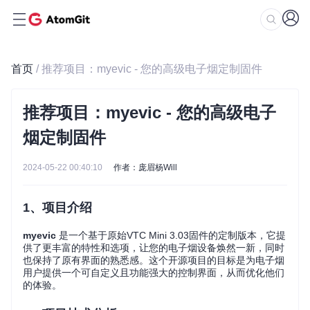
首页
/ 推荐项目：myevic - 您的高级电子烟定制固件
推荐项目：myevic - 您的高级电子
烟定制固件
2024-05-22 00:40:10
作者：庞眉杨Will
1、项目介绍
myevic
是一个基于原始VTC Mini 3.03固件的定制版本，它提
供了更丰富的特性和选项，让您的电子烟设备焕然一新，同时
也保持了原有界面的熟悉感。这个开源项目的目标是为电子烟
用户提供一个可自定义且功能强大的控制界面，从而优化他们
的体验。