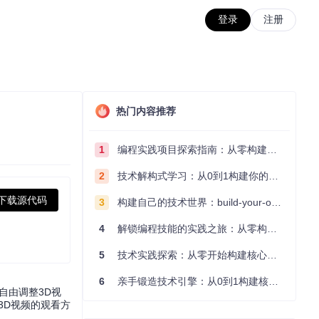
登录
注册
热门内容推荐
1
编程实践项目探索指南：从零构建技术能力体系
2
技术解构式学习：从0到1构建你的编程知识体系
下载源代码
3
构建自己的技术世界：build-your-own-x项目的实践探索指南
4
解锁编程技能的实践之旅：从零构建你的技术世界
5
技术实践探索：从零开始构建核心系统的实践指南
6
亲手锻造技术引擎：从0到1构建核心系统的实践指南
自由调整3D视
3D视频的观看方